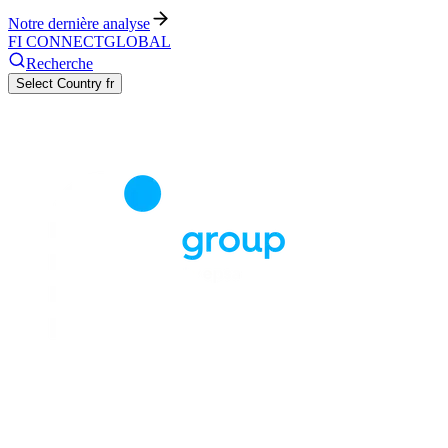
Notre dernière analyse
FI CONNECT
GLOBAL
Recherche
Select Country
fr