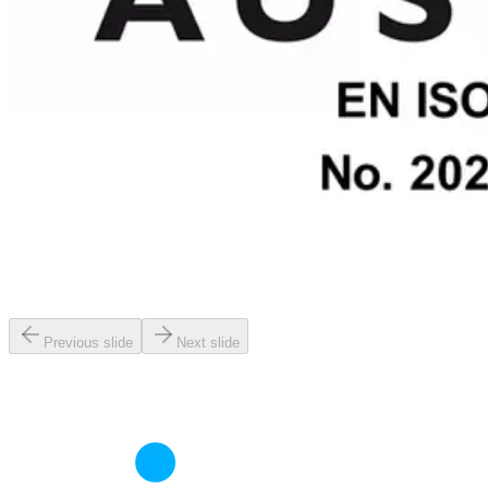
Previous slide
Next slide