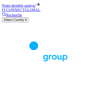
Notre dernière analyse
FI CONNECT
GLOBAL
Recherche
Select Country
fr