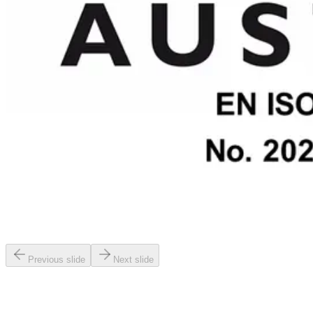
Previous slide
Next slide