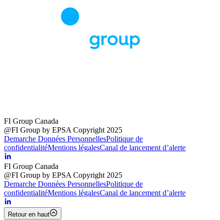
FI Group Canada
@FI Group by EPSA Copyright 2025
Demarche Données Personnelles
Politique de
confidentialité
Mentions légales
Canal de lancement d’alerte
FI Group Canada
@FI Group by EPSA Copyright 2025
Demarche Données Personnelles
Politique de
confidentialité
Mentions légales
Canal de lancement d’alerte
Retour en haut