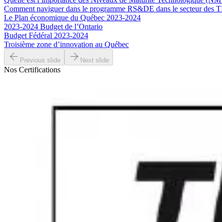
Comment naviguer dans le programme RS&DE dans le secteur des T
Le Plan économique du Québec 2023-2024
2023-2024 Budget de l’Ontario
Budget Fédéral 2023-2024
Troisième zone d’innovation au Québec
Previous slide
Next slide
Nos Certifications