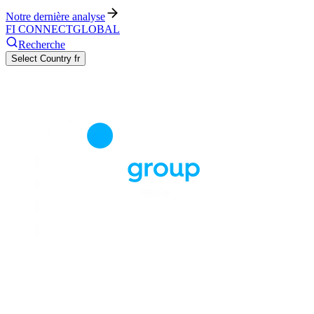
Notre dernière analyse
FI CONNECT
GLOBAL
Recherche
Select Country
fr