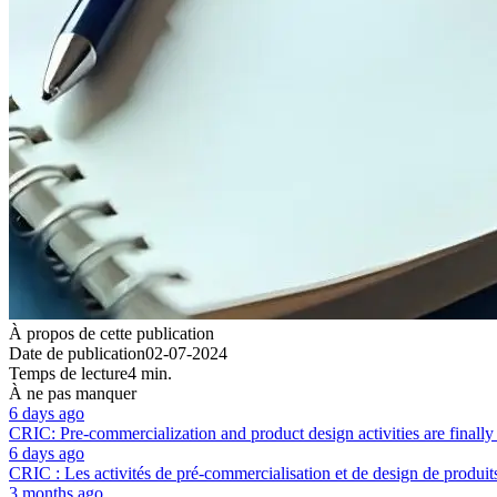
À propos de cette publication
Date de publication
02-07-2024
Temps de lecture
4 min.
À ne pas manquer
6 days ago
CRIC: Pre-commercialization and product design activities are finally 
6 days ago
CRIC : Les activités de pré-commercialisation et de design de produits
3 months ago