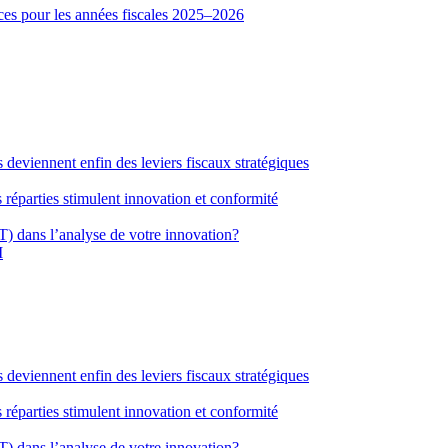
ces pour les années fiscales 2025–2026
 deviennent enfin des leviers fiscaux stratégiques
réparties stimulent innovation et conformité
) dans l’analyse de votre innovation?
I
 deviennent enfin des leviers fiscaux stratégiques
réparties stimulent innovation et conformité
) dans l’analyse de votre innovation?