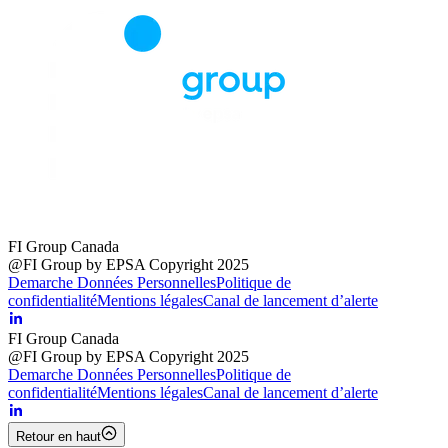
FI Group Canada
@FI Group by EPSA Copyright 2025
Demarche Données Personnelles
Politique de
confidentialité
Mentions légales
Canal de lancement d’alerte
FI Group Canada
@FI Group by EPSA Copyright 2025
Demarche Données Personnelles
Politique de
confidentialité
Mentions légales
Canal de lancement d’alerte
Retour en haut