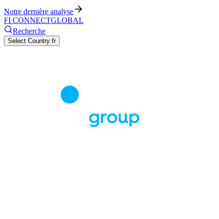
Notre dernière analyse
FI CONNECT
GLOBAL
Recherche
Select Country
fr