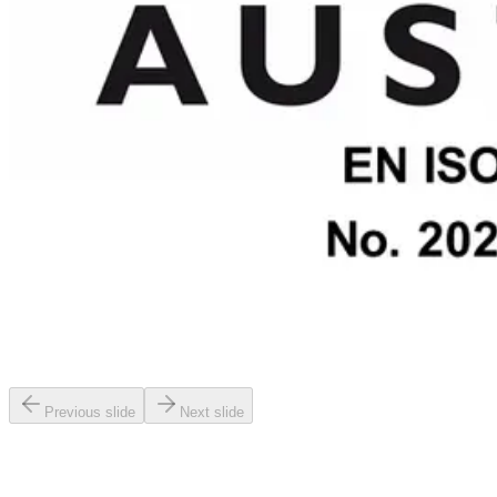
Previous slide
Next slide