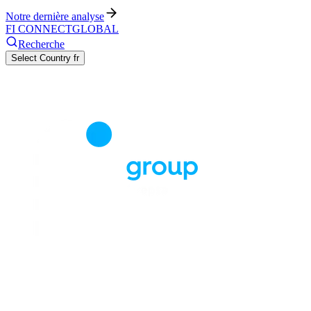
Notre dernière analyse
FI CONNECT
GLOBAL
Recherche
Select Country
fr