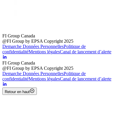
FI Group Canada
@FI Group by EPSA Copyright 2025
Demarche Données Personnelles
Politique de
confidentialité
Mentions légales
Canal de lancement d’alerte
FI Group Canada
@FI Group by EPSA Copyright 2025
Demarche Données Personnelles
Politique de
confidentialité
Mentions légales
Canal de lancement d’alerte
Retour en haut