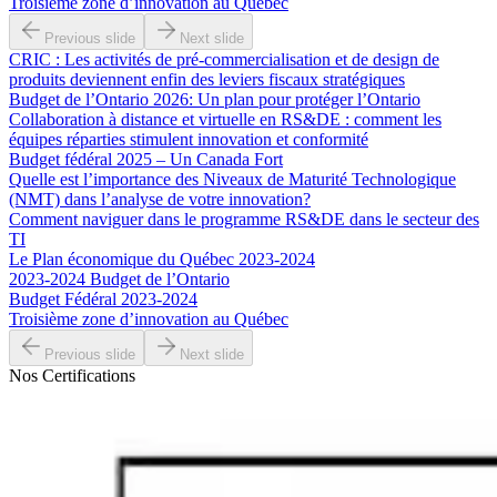
Troisième zone d’innovation au Québec
Previous slide
Next slide
CRIC : Les activités de pré-commercialisation et de design de
produits deviennent enfin des leviers fiscaux stratégiques
Budget de l’Ontario 2026: Un plan pour protéger l’Ontario
Collaboration à distance et virtuelle en RS&DE : comment les
équipes réparties stimulent innovation et conformité
Budget fédéral 2025 – Un Canada Fort
Quelle est l’importance des Niveaux de Maturité Technologique
(NMT) dans l’analyse de votre innovation?
Comment naviguer dans le programme RS&DE dans le secteur des
TI
Le Plan économique du Québec 2023-2024
2023-2024 Budget de l’Ontario
Budget Fédéral 2023-2024
Troisième zone d’innovation au Québec
Previous slide
Next slide
Nos Certifications