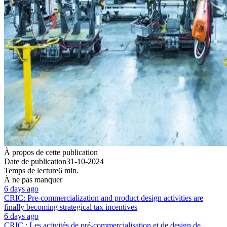
À propos de cette publication
Date de publication
31-10-2024
Temps de lecture
6 min.
À ne pas manquer
6 days ago
CRIC: Pre-commercialization and product design activities are
finally becoming strategical tax incentives
6 days ago
CRIC : Les activités de pré-commercialisation et de design de