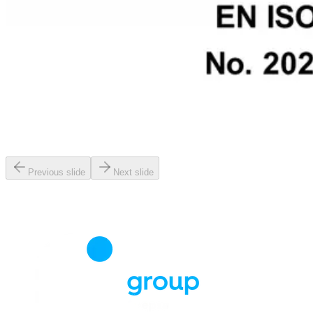
Previous slide
Next slide