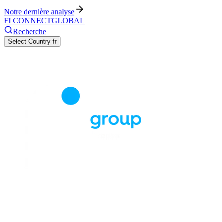
Notre dernière analyse
FI CONNECT
GLOBAL
Recherche
Select Country
fr