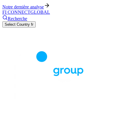
Notre dernière analyse
FI CONNECT
GLOBAL
Recherche
Select Country
fr