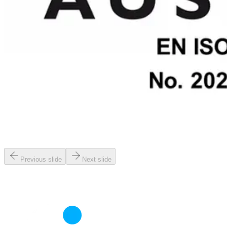
Previous slide
Next slide