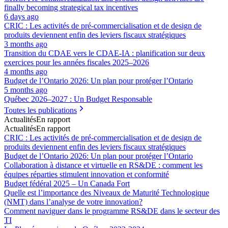
finally becoming strategical tax incentives
6 days ago
CRIC : Les activités de pré-commercialisation et de design de
produits deviennent enfin des leviers fiscaux stratégiques
3 months ago
Transition du CDAE vers le CDAE‑IA : planification sur deux
exercices pour les années fiscales 2025–2026
4 months ago
Budget de l’Ontario 2026: Un plan pour protéger l’Ontario
5 months ago
Québec 2026–2027 : Un Budget Responsable
Toutes les publications
Actualités
En rapport
Actualités
En rapport
CRIC : Les activités de pré-commercialisation et de design de
produits deviennent enfin des leviers fiscaux stratégiques
Budget de l’Ontario 2026: Un plan pour protéger l’Ontario
Collaboration à distance et virtuelle en RS&DE : comment les
équipes réparties stimulent innovation et conformité
Budget fédéral 2025 – Un Canada Fort
Quelle est l’importance des Niveaux de Maturité Technologique
(NMT) dans l’analyse de votre innovation?
Comment naviguer dans le programme RS&DE dans le secteur des
TI