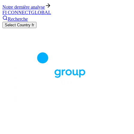
Notre dernière analyse
FI CONNECT
GLOBAL
Recherche
Select Country
fr