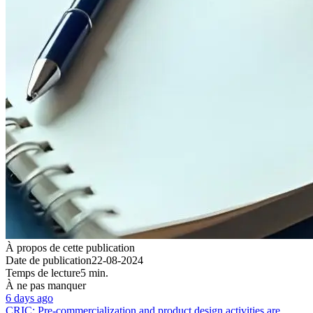
À propos de cette publication
Date de publication
22-08-2024
Temps de lecture
5 min.
À ne pas manquer
6 days ago
CRIC: Pre-commercialization and product design activities are