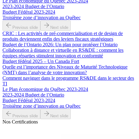
Le Plan économique du Québec 2023-2024
2023-2024 Budget de l’Ontario
Budget Fédéral 2023-2024
Troisième zone d’innovation au Québec
Previous slide
Next slide
CRIC : Les activités de pré-commercialisation et de design de
produits deviennent enfin des leviers fiscaux stratégiques
Budget de l’Ontario 2026: Un plan pour protéger l’Ontario
Collaboration à distance et virtuelle en RS&DE : comment les
équipes réparties stimulent innovation et conformité
Budget fédéral 2025 – Un Canada Fort
Quelle est l’importance des Niveaux de Maturité Technologique
(NMT) dans l’analyse de votre innovation?
Comment naviguer dans le programme RS&DE dans le secteur des
TI
Le Plan économique du Québec 2023-2024
2023-2024 Budget de l’Ontario
Budget Fédéral 2023-2024
Troisième zone d’innovation au Québec
Previous slide
Next slide
Nos Certifications