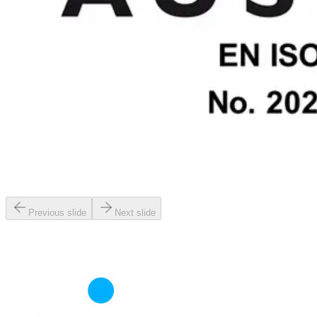
Previous slide
Next slide