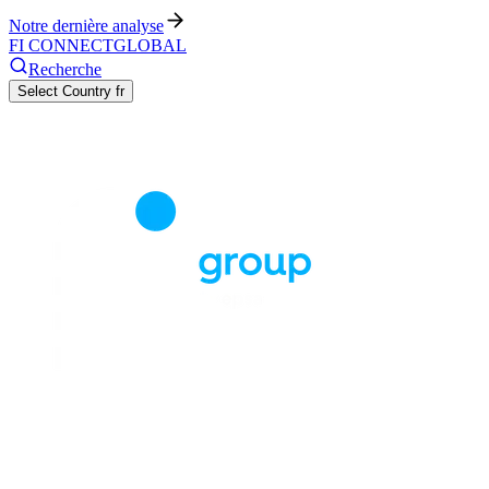
Notre dernière analyse
FI CONNECT
GLOBAL
Recherche
Select Country
fr