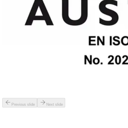
Previous slide
Next slide