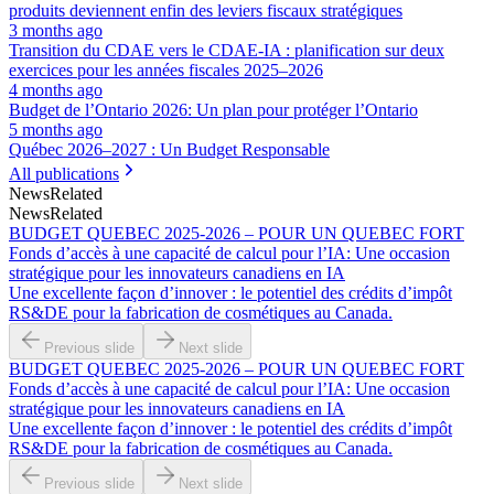
produits deviennent enfin des leviers fiscaux stratégiques
3 months ago
Transition du CDAE vers le CDAE‑IA : planification sur deux
exercices pour les années fiscales 2025–2026
4 months ago
Budget de l’Ontario 2026: Un plan pour protéger l’Ontario
5 months ago
Québec 2026–2027 : Un Budget Responsable
All publications
News
Related
News
Related
BUDGET QUEBEC 2025-2026 – POUR UN QUEBEC FORT
Fonds d’accès à une capacité de calcul pour l’IA: Une occasion
stratégique pour les innovateurs canadiens en IA
Une excellente façon d’innover : le potentiel des crédits d’impôt
RS&DE pour la fabrication de cosmétiques au Canada.
Previous slide
Next slide
BUDGET QUEBEC 2025-2026 – POUR UN QUEBEC FORT
Fonds d’accès à une capacité de calcul pour l’IA: Une occasion
stratégique pour les innovateurs canadiens en IA
Une excellente façon d’innover : le potentiel des crédits d’impôt
RS&DE pour la fabrication de cosmétiques au Canada.
Previous slide
Next slide