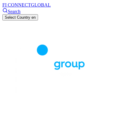
FI CONNECT
GLOBAL
Search
Select Country
en